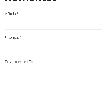
Vārds *
E-pasts *
Tavs komentārs