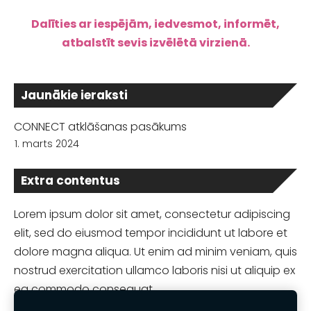
Dalīties ar iespējām, iedvesmot, informēt,
atbalstīt sevis izvēlētā virzienā.
Jaunākie ieraksti
CONNECT atklāšanas pasākums
1. marts 2024
Extra contentus
Lorem ipsum dolor sit amet, consectetur adipiscing
elit, sed do eiusmod tempor incididunt ut labore et
dolore magna aliqua. Ut enim ad minim veniam, quis
nostrud exercitation ullamco laboris nisi ut aliquip ex
ea commodo consequat.