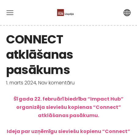
CONNECT
atklāšanas
pasākums
1. marts 2024,
Nav komentāru
Šī gada 22. februārī biedrība “Impact Hub”
organizēja sieviešu kopienas “Connect”
atklāšanas pasākumu.
Ideja par uzņēmīgu sieviešu kopienu “Connect”