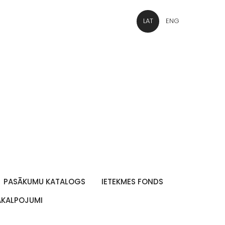
LAT
ENG
PASĀKUMU KATALOGS
IETEKMES FONDS
PAKALPOJUMI