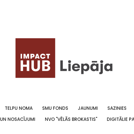
TELPU NOMA
SMU FONDS
JAUNUMI
SAZINIES
 UN NOSACĪJUMI
NVO "VĒLĀS BROKASTIS"
DIGITĀLIE 