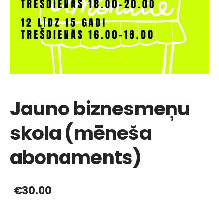
Jauno biznesmeņu
skola (mēneša
abonaments)
€30.00