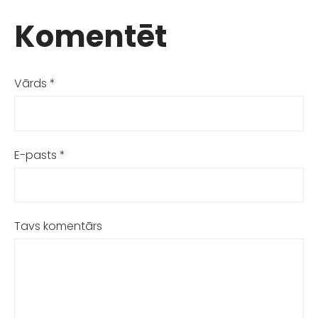
Komentēt
Vārds *
E-pasts *
Tavs komentārs