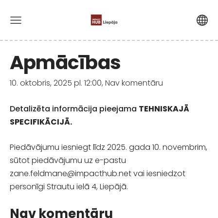
Apmācības
10. oktobris, 2025 pl. 12:00,
Nav komentāru
Detalizēta informācija pieejama
TEHNISKAJĀ
SPECIFIKĀCIJĀ
.
Piedāvājumu iesniegt līdz 2025. gada 10. novembrim,
sūtot piedāvājumu uz e-pastu
zane.feldmane@impacthub.net vai iesniedzot
personīgi Strautu ielā 4, Liepājā.
Nav komentāru