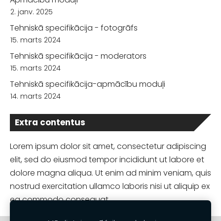
2. janv. 2025
Tehniskā specifikācija - fotogrāfs
15. marts 2024
Tehniskā specifikācija - moderators
15. marts 2024
Tehniskā specifikācija-apmācību moduļi
14. marts 2024
Extra contentus
Lorem ipsum dolor sit amet, consectetur adipiscing
elit, sed do eiusmod tempor incididunt ut labore et
dolore magna aliqua. Ut enim ad minim veniam, quis
nostrud exercitation ullamco laboris nisi ut aliquip ex
ea commodo consequat.