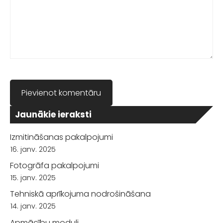
Jaunākie ieraksti
Izmitināšanas pakalpojumi
16. janv. 2025
Fotogrāfa pakalpojumi
15. janv. 2025
Tehniskā aprīkojuma nodrošināšana
14. janv. 2025
Apmācību moduļi