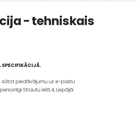
cija - tehniskais
 SPECIFIKĀCIJĀ.
im, sūtot piedāvājumu uz e-pastu
personīgi Strautu ielā 4, Liepājā.