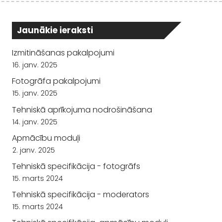
Jaunākie ieraksti
Izmitināšanas pakalpojumi
16. janv. 2025
Fotogrāfa pakalpojumi
15. janv. 2025
Tehniskā aprīkojuma nodrošināšana
14. janv. 2025
Apmācību moduļi
2. janv. 2025
Tehniskā specifikācija - fotogrāfs
15. marts 2024
Tehniskā specifikācija - moderators
15. marts 2024