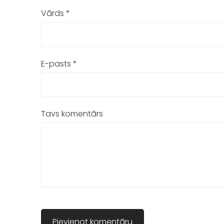
Vārds *
E-pasts *
Tavs komentārs