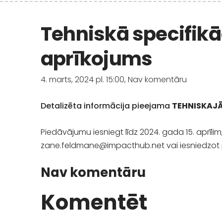
Tehniskā specifikā
aprīkojums
4. marts, 2024 pl. 15:00,
Nav komentāru
Detalizēta informācija pieejama
TEHNISKAJĀ
Piedāvājumu iesniegt līdz 2024. gada 15. aprīl
zane.feldmane@impact
hub.net
vai iesniedzot 
Nav komentāru
Komentēt