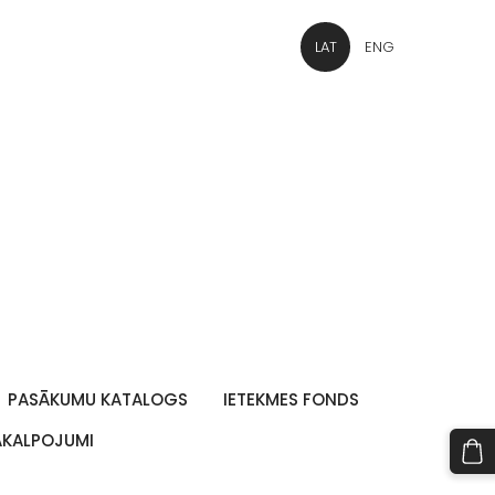
LAT
ENG
PASĀKUMU KATALOGS
IETEKMES FONDS
PAKALPOJUMI