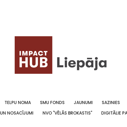
TELPU NOMA
SMU FONDS
JAUNUMI
SAZINIES
 UN NOSACĪJUMI
NVO "VĒLĀS BROKASTIS"
DIGITĀLIE 